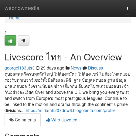
Home
webnowmedia
Togg
navi
Home
1
Livescore ไทย - An Overview
georgel183uts3
29 days ago
News
Discuss
ดูบอลสดฟรีครบทุกลีกใหญ่ ไม่ต้องสมัคร ไม่ต้องแชร์ ไม่ต้องโหลดแอป
รองรับทุกเบราว์เซอร์ทั้งมือถือและพีซี. ฐานข้อมูลฟุตบอล ฐานข้อมูล
บาสเกตบอล วิเคราะห์บอล ข่าว เกี่ยวกับ อัปเดตโปรแกรมบอลประจำ
วันอย่างละเอียด Over and above the UK, we bring you every twist
and switch from Europe's most prestigious leagues. Continue to
be linked to the motion and drama through the continent's prime
divisions...
https://miriamh207dnw6.blogolenta.com/profile
Comments
Who Upvoted
Comments