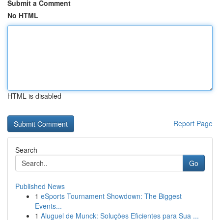
Submit a Comment
No HTML
HTML is disabled
Report Page
Search
Go
Published News
1
eSports Tournament Showdown: The Biggest
Events...
1
Aluguel de Munck: Soluções Eficientes para Sua ...