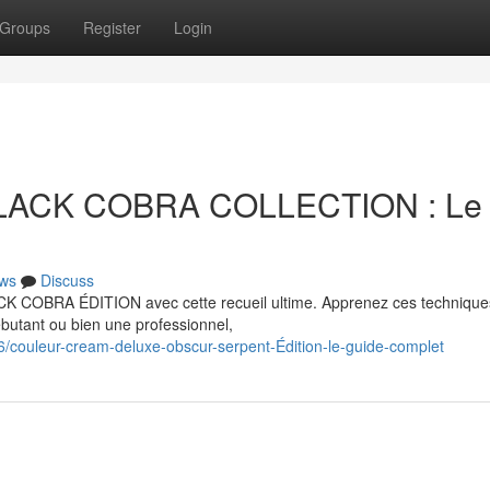
Groups
Register
Login
BLACK COBRA COLLECTION : Le
ws
Discuss
CK COBRA ÉDITION avec cette recueil ultime. Apprenez ces technique
butant ou bien une professionnel,
couleur-cream-deluxe-obscur-serpent-Édition-le-guide-complet