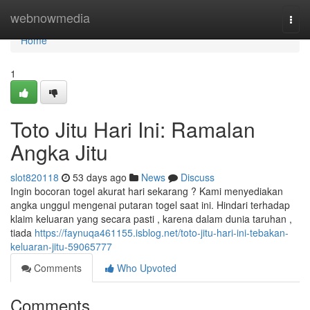
Home
webnowmedia
Togg
navi
Home
1
Toto Jitu Hari Ini: Ramalan
Angka Jitu
slot820118
53 days ago
News
Discuss
Ingin bocoran togel akurat hari sekarang ? Kami menyediakan
angka unggul mengenai putaran togel saat ini. Hindari terhadap
klaim keluaran yang secara pasti , karena dalam dunia taruhan ,
tiada
https://faynuqa461155.isblog.net/toto-jitu-hari-ini-tebakan-
keluaran-jitu-59065777
Comments
Who Upvoted
Comments