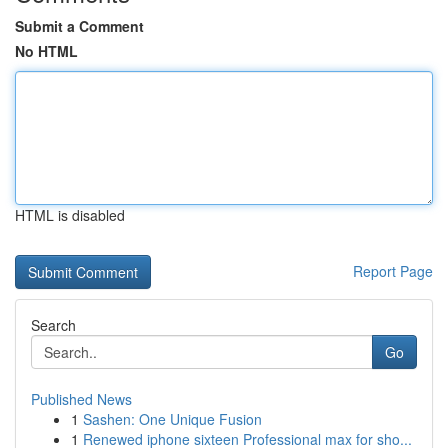
Submit a Comment
No HTML
HTML is disabled
Report Page
Search
Go
Published News
1
Sashen: One Unique Fusion
1
Renewed iphone sixteen Professional max for sho...