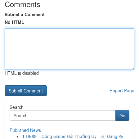
Comments
Submit a Comment
No HTML
HTML is disabled
Report Page
Search
Go
Published News
1
DE88 – Cổng Game Đổi Thưởng Uy Tín, Đăng Ký