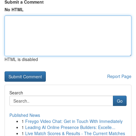
Submit a Comment
No HTML
HTML is disabled
Report Page
Search
Go
Published News
1
Freygo Video Chat: Get in Touch With Immediately
1
Leading AI Online Presence Builders: Excelle...
1
Live Match Scores & Results - The Current Matches