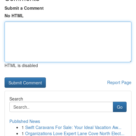
Submit a Comment
No HTML
HTML is disabled
Report Page
Search
Go
Published News
1
Swift Caravans For Sale: Your Ideal Vacation Aw...
1
Organizations Love Expert Lane Cove North Elect...