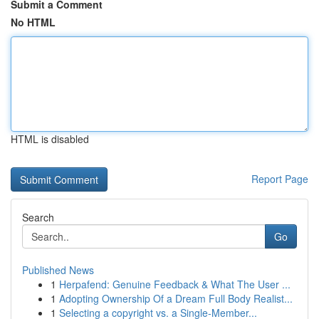
Submit a Comment
No HTML
HTML is disabled
Report Page
Search
Go
Published News
1
Herpafend: Genuine Feedback & What The User ...
1
Adopting Ownership Of a Dream Full Body Realist...
1
Selecting a copyright vs. a Single-Member...