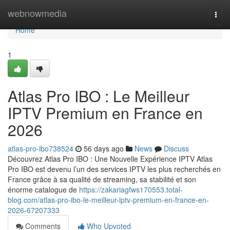
Home
webnowmedia
Togg
navi
Home
1
Atlas Pro IBO : Le Meilleur
IPTV Premium en France en
2026
atlas-pro-ibo738524
56 days ago
News
Discuss
Découvrez Atlas Pro IBO : Une Nouvelle Expérience IPTV Atlas
Pro IBO est devenu l’un des services IPTV les plus recherchés en
France grâce à sa qualité de streaming, sa stabilité et son
énorme catalogue de
https://zakariagfws170553.total-
blog.com/atlas-pro-ibo-le-meilleur-iptv-premium-en-france-en-
2026-67207333
Comments
Who Upvoted