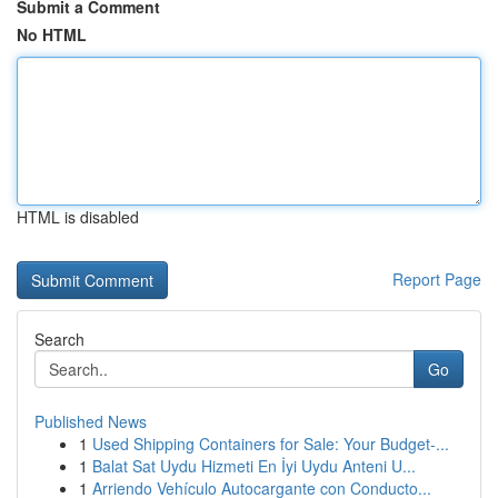
Submit a Comment
No HTML
HTML is disabled
Report Page
Search
Go
Published News
1
Used Shipping Containers for Sale: Your Budget-...
1
Balat Sat Uydu Hizmeti En İyi Uydu Anteni U...
1
Arriendo Vehículo Autocargante con Conducto...