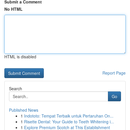
Submit a Comment
No HTML
HTML is disabled
Report Page
Search
Go
Published News
1
Indototo: Tempat Terbaik untuk Pertaruhan On...
1
Risette Dental: Your Guide to Teeth Whitening i...
1
Explore Premium Scotch at This Establishment