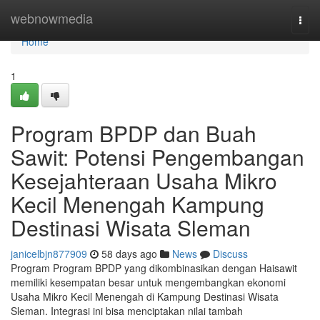
Home
webnowmedia
Togg
navi
Home
1
Program BPDP dan Buah
Sawit: Potensi Pengembangan
Kesejahteraan Usaha Mikro
Kecil Menengah Kampung
Destinasi Wisata Sleman
janicelbjn877909
58 days ago
News
Discuss
Program Program BPDP yang dikombinasikan dengan Haisawit
memiliki kesempatan besar untuk mengembangkan ekonomi
Usaha Mikro Kecil Menengah di Kampung Destinasi Wisata
Sleman. Integrasi ini bisa menciptakan nilai tambah