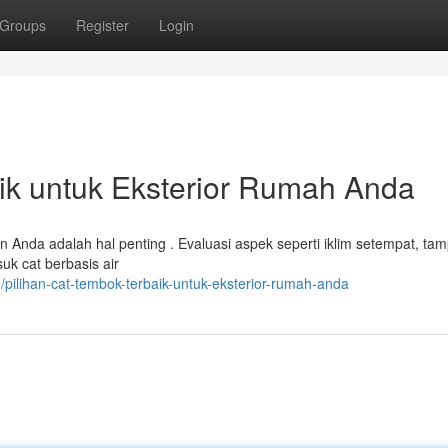
Groups
Register
Login
ik untuk Eksterior Rumah Anda
 Anda adalah hal penting . Evaluasi aspek seperti iklim setempat, tam
uk cat berbasis air
ilihan-cat-tembok-terbaik-untuk-eksterior-rumah-anda