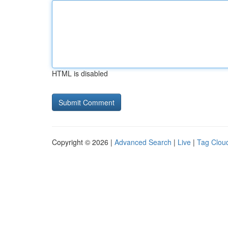
HTML is disabled
Copyright © 2026 |
Advanced Search
|
Live
|
Tag Clou