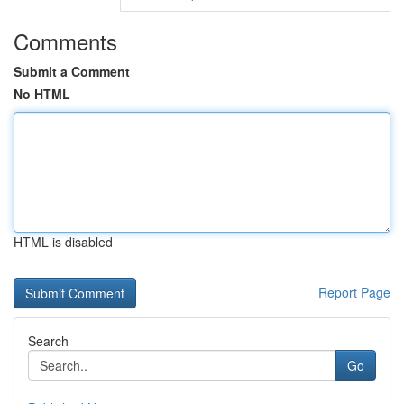
Comments
Submit a Comment
No HTML
HTML is disabled
Report Page
Search
Go