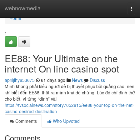
Home
webnowmedia
Togg
navi
Home
1
EE88: Your Ultimate on the
internet On line casino spot
apriljlhy653675
61 days ago
News
Discuss
Mình không phải kiểu người dễ bị thuyết phục bởi quảng cáo, nên
khi biết đến EE88, thật ra mình khá dè chừng. Lúc đó chỉ định thử
cho biết, vì từng “dính” vài
https://tvsocialnews.com/story7052615/ee88-your-top-on-the-net-
casino-desired-destination
Comments
Who Upvoted
Comments