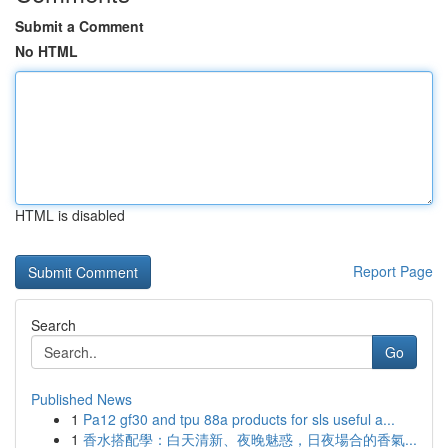
Submit a Comment
No HTML
HTML is disabled
Report Page
Search
Go
Published News
1
Pa12 gf30 and tpu 88a products for sls useful a...
1
香水搭配學：白天清新、夜晚魅惑，日夜場合的香氣...