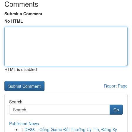
Comments
Submit a Comment
No HTML
HTML is disabled
Report Page
Search
Go
Published News
1
DE88 – Cổng Game Đổi Thưởng Uy Tín, Đăng Ký