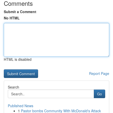
Comments
Submit a Comment
No HTML
HTML is disabled
Report Page
Search
Go
Published News
1
Pastor bombs Community With McDonald's Attack