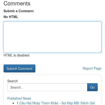
Comments
Submit a Comment
No HTML
HTML is disabled
Report Page
Search
Go
Published News
1
Cầu Hai Nháy Tham Khảo - Soi Kép MB: Đánh Giá