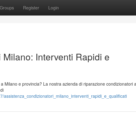
Groups
Register
Login
 Milano: Interventi Rapidi e
e a Milano e provincia? La nostra azienda di riparazione condizionatori 
 di
assistenza_condizionatori_milano_interventi_rapidi_e_qualificati