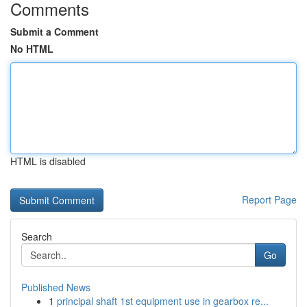
Comments
Submit a Comment
No HTML
HTML is disabled
Report Page
Search
Go
Published News
1
principal shaft 1st equipment use in gearbox re...