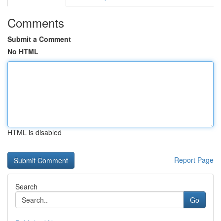
Comments
Submit a Comment
No HTML
HTML is disabled
Report Page
Search
Go