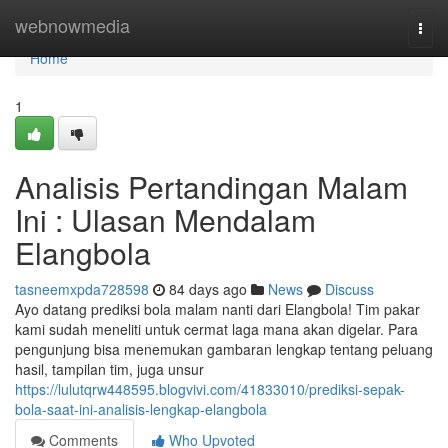
Home
webnowmedia
Togg
navi
Home
1
Analisis Pertandingan Malam
Ini : Ulasan Mendalam
Elangbola
tasneemxpda728598
84 days ago
News
Discuss
Ayo datang prediksi bola malam nanti dari Elangbola! Tim pakar
kami sudah meneliti untuk cermat laga mana akan digelar. Para
pengunjung bisa menemukan gambaran lengkap tentang peluang
hasil, tampilan tim, juga unsur
https://lulutqrw448595.blogvivi.com/41833010/prediksi-sepak-
bola-saat-ini-analisis-lengkap-elangbola
Comments
Who Upvoted