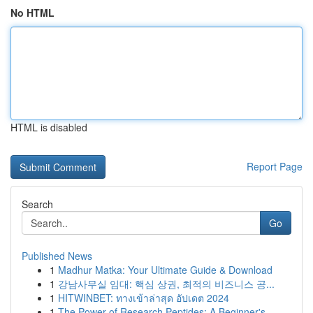
No HTML
HTML is disabled
Report Page
Search
Go
Published News
1
Madhur Matka: Your Ultimate Guide & Download
1
강남사무실 임대: 핵심 상권, 최적의 비즈니스 공...
1
HITWINBET: ทางเข้าล่าสุด อัปเดต 2024
1
The Power of Research Peptides: A Beginner's