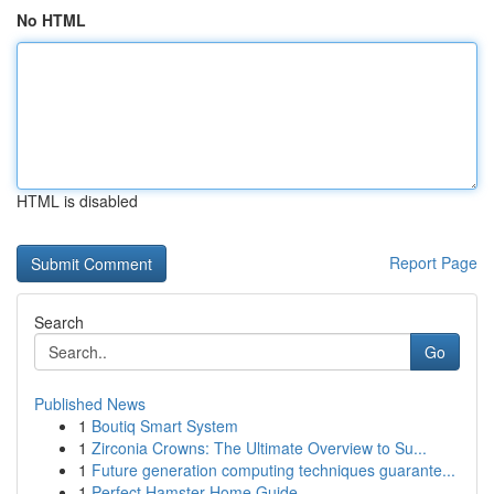
No HTML
HTML is disabled
Report Page
Search
Go
Published News
1
Boutiq Smart System
1
Zirconia Crowns: The Ultimate Overview to Su...
1
Future generation computing techniques guarante...
1
Perfect Hamster Home Guide