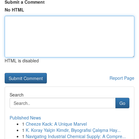
Submit a Comment
No HTML
HTML is disabled
Report Page
Search
Go
Published News
1
Cheeze Kack: A Unique Marvel
1
K. Koray Yalçin Kimdir, Biyografisi Çalışma Hay...
1
Navigating Industrial Chemical Supply: A Compre...