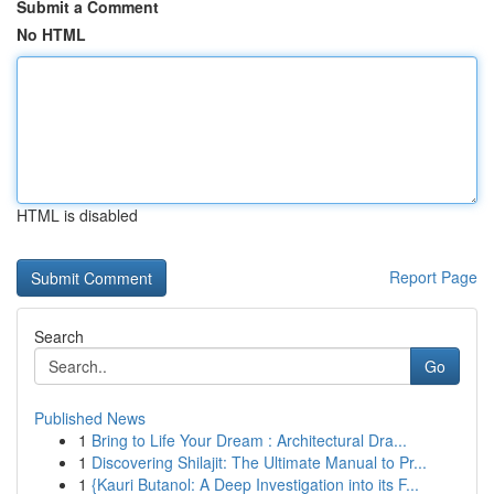
Submit a Comment
No HTML
HTML is disabled
Report Page
Search
Go
Published News
1
Bring to Life Your Dream : Architectural Dra...
1
Discovering Shilajit: The Ultimate Manual to Pr...
1
{Kauri Butanol: A Deep Investigation into its F...