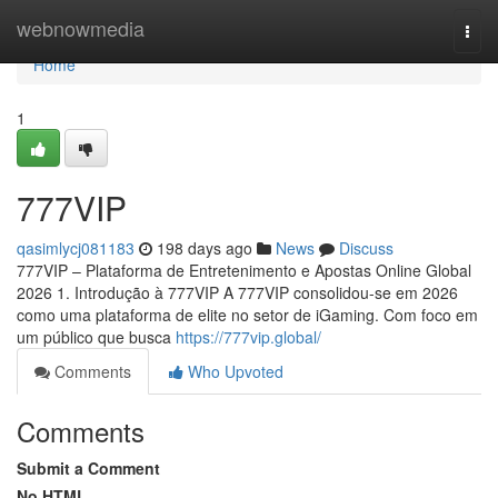
Home
webnowmedia
Togg
navi
Home
1
777VIP
qasimlycj081183
198 days ago
News
Discuss
777VIP – Plataforma de Entretenimento e Apostas Online Global
2026 1. Introdução à 777VIP A 777VIP consolidou-se em 2026
como uma plataforma de elite no setor de iGaming. Com foco em
um público que busca
https://777vip.global/
Comments
Who Upvoted
Comments
Submit a Comment
No HTML