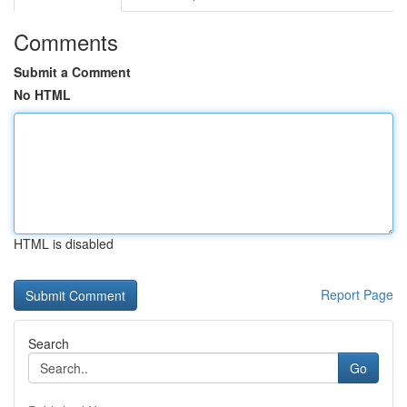
Comments
Submit a Comment
No HTML
HTML is disabled
Report Page
Search
Go