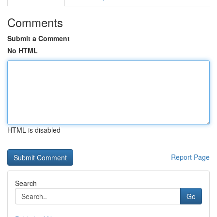
Comments
Submit a Comment
No HTML
HTML is disabled
Report Page
Search
Go