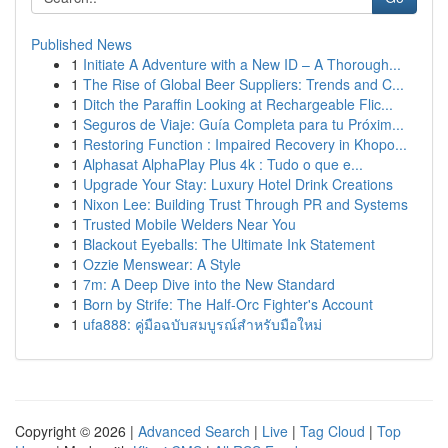
Published News
1
Initiate A Adventure with a New ID – A Thorough...
1
The Rise of Global Beer Suppliers: Trends and C...
1
Ditch the Paraffin Looking at Rechargeable Flic...
1
Seguros de Viaje: Guía Completa para tu Próxim...
1
Restoring Function : Impaired Recovery in Khopo...
1
Alphasat AlphaPlay Plus 4k : Tudo o que e...
1
Upgrade Your Stay: Luxury Hotel Drink Creations
1
Nixon Lee: Building Trust Through PR and Systems
1
Trusted Mobile Welders Near You
1
Blackout Eyeballs: The Ultimate Ink Statement
1
Ozzie Menswear: A Style
1
7m: A Deep Dive into the New Standard
1
Born by Strife: The Half-Orc Fighter's Account
1
ufa888: คู่มือฉบับสมบูรณ์สำหรับมือใหม่
Copyright © 2026 |
Advanced Search
|
Live
|
Tag Cloud
|
Top