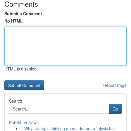
Comments
Submit a Comment
No HTML
HTML is disabled
Report Page
Search
Go
Published News
1
Why strategic thinking needs deeper analysis be...