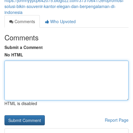
https://johnnyypcp642075.blogozz.com/37310641/zeropromosi-
solusi-bikin-souvenir-kantor-elegan-dan-berpengalaman-di-
indonesia
Comments
Who Upvoted
Comments
Submit a Comment
No HTML
HTML is disabled
Report Page