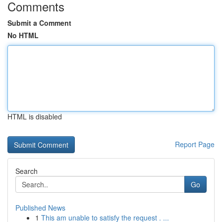
Comments
Submit a Comment
No HTML
HTML is disabled
Report Page
Search
Go
Published News
1
This am unable to satisfy the request . ...