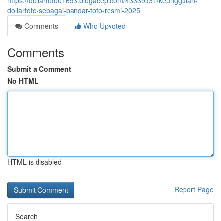
https://dollartoto01693.blogacep.com/43339331/keunggulan-
dollartoto-sebagai-bandar-toto-resmi-2025
Comments
Who Upvoted
Comments
Submit a Comment
No HTML
HTML is disabled
Report Page
Search