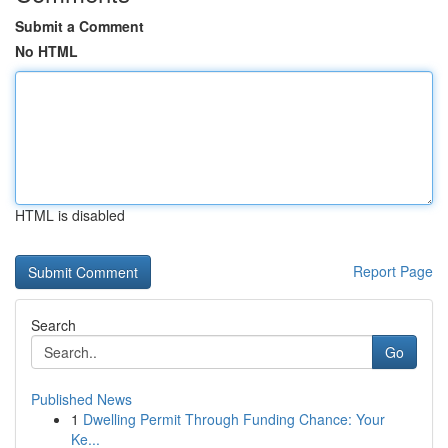
Submit a Comment
No HTML
HTML is disabled
Report Page
Search
Go
Published News
1
Dwelling Permit Through Funding Chance: Your
Ke...