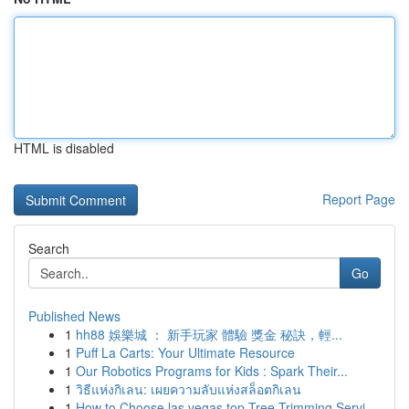
HTML is disabled
Report Page
Search
Go
Published News
1
hh88 娛樂城 ： 新手玩家 體驗 獎金 秘訣，輕...
1
Puff La Carts: Your Ultimate Resource
1
Our Robotics Programs for Kids : Spark Their...
1
วิธีแห่งกิเลน: เผยความลับแห่งสล็อตกิเลน
1
How to Choose las vegas top Tree Trimming Servi...