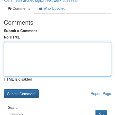
kosten-van-archeologisch-veldwerk-50999331
Comments
Who Upvoted
Comments
Submit a Comment
No HTML
HTML is disabled
Report Page
Search
Go