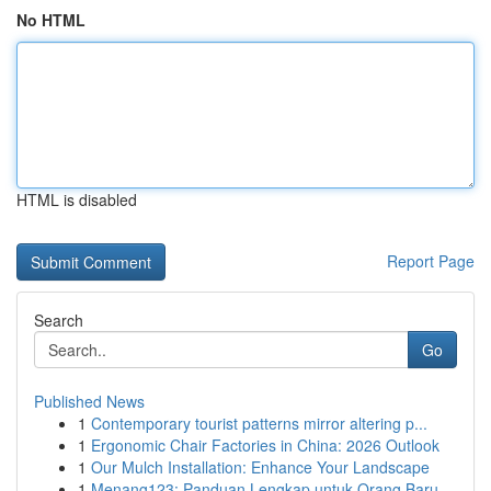
No HTML
HTML is disabled
Report Page
Search
Go
Published News
1
Contemporary tourist patterns mirror altering p...
1
Ergonomic Chair Factories in China: 2026 Outlook
1
Our Mulch Installation: Enhance Your Landscape
1
Menang123: Panduan Lengkap untuk Orang Baru