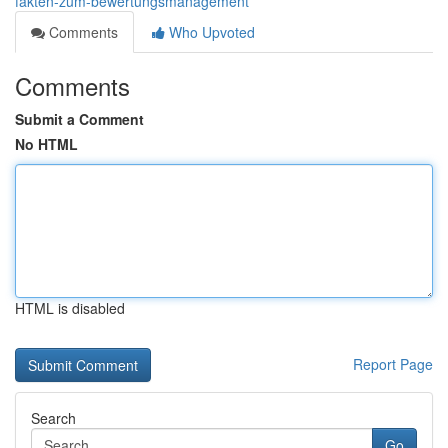
fakten-zum-bewertungsmanagement
Comments
Who Upvoted
Comments
Submit a Comment
No HTML
HTML is disabled
Report Page
Search
Go