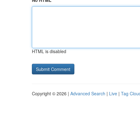
No HTML
HTML is disabled
Copyright © 2026 |
Advanced Search
|
Live
|
Tag Clou