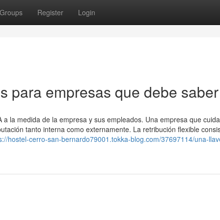
Groups
Register
Login
os para empresas que debe saber
SA a la medida de la empresa y sus empleados. Una empresa que cuida
ación tanto interna como externamente. La retribución flexible consi
s://hostel-cerro-san-bernardo79001.tokka-blog.com/37697114/una-llav