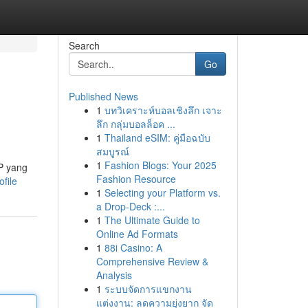
Search
Go
Published News
1
บทวิเคราะห์บอลเชิงลึก เจาะ
ลึก กลุ่มบอลล็อค ...
1
Thailand eSIM: คู่มือฉบับ
สมบูรณ์
1
Fashion Blogs: Your 2025
GP yang
Fashion Resource
file
1
Selecting your Platform vs.
a Drop-Deck :...
1
The Ultimate Guide to
Online Ad Formats
1
88i Casino: A
Comprehensive Review &
Analysis
1
ระบบจัดการแขกงาน
แต่งงาน: ลดความยุ่งยาก จัด