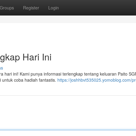
Groups
Register
Login
gkap Hari Ini
ss
 hari ini! Kami punya informasi terlengkap tentang keluaran Paito S
 untuk coba hadiah fantastis.
https://joshhbvt535025.yomoblog.com/pro