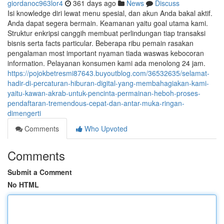
giordanoc963lor4
361 days ago
News
Discuss
Isi knowledge diri lewat menu spesial, dan akun Anda bakal aktif.
Anda dapat segera bermain. Keamanan yaitu goal utama kami.
Struktur enkripsi canggih membuat perlindungan tiap transaksi
bisnis serta facts particular. Beberapa ribu pemain rasakan
pengalaman most important nyaman tiada waswas kebocoran
information. Pelayanan konsumen kami ada menolong 24 jam.
https://pojokbetresmi87643.buyoutblog.com/36532635/selamat-
hadir-di-percaturan-hiburan-digital-yang-membahagiakan-kami-
yaitu-kawan-akrab-untuk-pencinta-permainan-heboh-proses-
pendaftaran-tremendous-cepat-dan-antar-muka-ringan-
dimengerti
Comments
Who Upvoted
Comments
Submit a Comment
No HTML