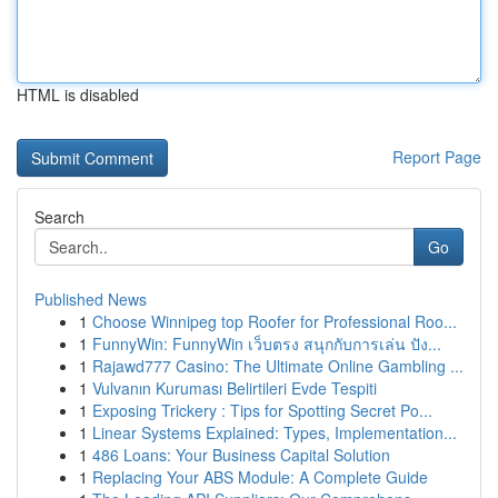
HTML is disabled
Report Page
Search
Go
Published News
1
Choose Winnipeg top Roofer for Professional Roo...
1
FunnyWin: FunnyWin เว็บตรง สนุกกับการเล่น ปัง...
1
Rajawd777 Casino: The Ultimate Online Gambling ...
1
Vulvanın Kuruması Belirtileri Evde Tespiti
1
Exposing Trickery : Tips for Spotting Secret Po...
1
Linear Systems Explained: Types, Implementation...
1
486 Loans: Your Business Capital Solution
1
Replacing Your ABS Module: A Complete Guide