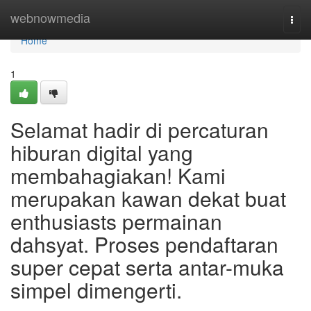
Home
webnowmedia
Togg
navi
Home
1
Selamat hadir di percaturan
hiburan digital yang
membahagiakan! Kami
merupakan kawan dekat buat
enthusiasts permainan
dahsyat. Proses pendaftaran
super cepat serta antar-muka
simpel dimengerti.