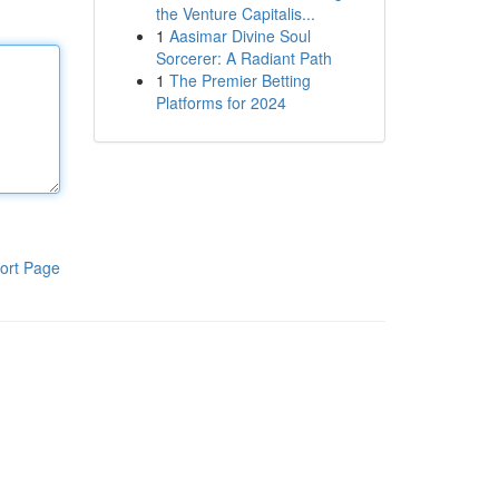
the Venture Capitalis...
1
Aasimar Divine Soul
Sorcerer: A Radiant Path
1
The Premier Betting
Platforms for 2024
ort Page