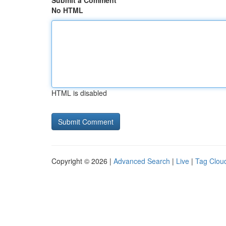
Submit a Comment
No HTML
HTML is disabled
Copyright © 2026 |
Advanced Search
|
Live
|
Tag Clou