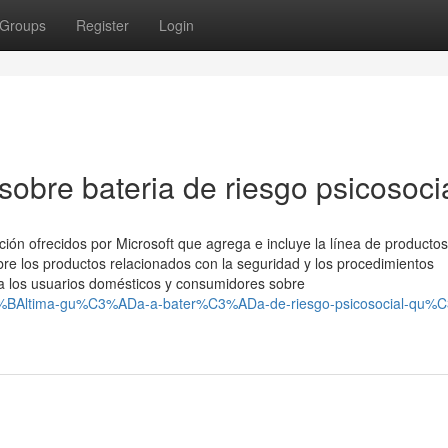
Groups
Register
Login
obre bateria de riesgo psicosoci
pción ofrecidos por Microsoft que agrega e incluye la línea de producto
bre los productos relacionados con la seguridad y los procedimientos
 los usuarios domésticos y consumidores sobre
C3%BAltima-gu%C3%ADa-a-bater%C3%ADa-de-riesgo-psicosocial-qu%