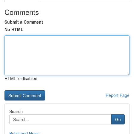
Comments
Submit a Comment
No HTML
HTML is disabled
Report Page
Search
Go
Published News