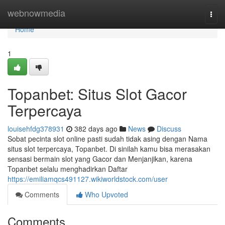
Home
webnowmedia
Togg
navi
Home
1
Topanbet: Situs Slot Gacor
Terpercaya
louisehfdg378931
382 days ago
News
Discuss
Sobat pecinta slot online pasti sudah tidak asing dengan Nama
situs slot terpercaya, Topanbet. Di sinilah kamu bisa merasakan
sensasi bermain slot yang Gacor dan Menjanjikan, karena
Topanbet selalu menghadirkan Daftar
https://emiliamqcs491127.wikiworldstock.com/user
Comments
Who Upvoted
Comments