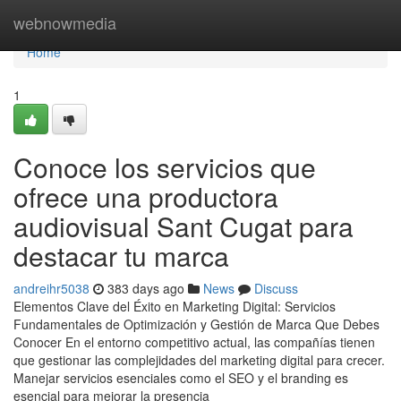
Home
webnowmedia
Home
1
Conoce los servicios que
ofrece una productora
audiovisual Sant Cugat para
destacar tu marca
andreihr5038
383 days ago
News
Discuss
Elementos Clave del Éxito en Marketing Digital: Servicios
Fundamentales de Optimización y Gestión de Marca Que Debes
Conocer En el entorno competitivo actual, las compañías tienen
que gestionar las complejidades del marketing digital para crecer.
Manejar servicios esenciales como el SEO y el branding es
esencial para mejorar la presencia