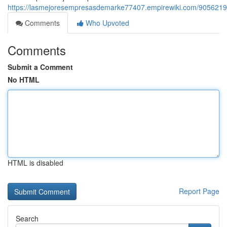
https://lasmejoresempresasdemarke77407.empirewiki.com/9056219
Comments
Who Upvoted
Comments
Submit a Comment
No HTML
HTML is disabled
Report Page
Search