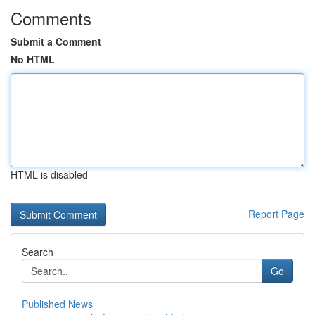
Comments
Submit a Comment
No HTML
HTML is disabled
Report Page
Search
Go
Published News