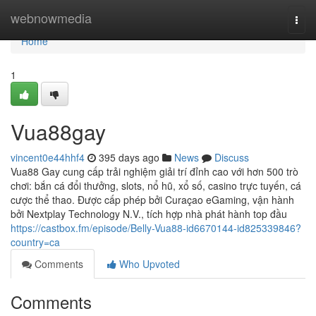
Home
webnowmedia
Togg
navi
Home
1
Vua88gay
vincent0e44hhf4
395 days ago
News
Discuss
Vua88 Gay cung cấp trải nghiệm giải trí đỉnh cao với hơn 500 trò
chơi: bắn cá đổi thưởng, slots, nổ hũ, xổ số, casino trực tuyến, cá
cược thể thao. Được cấp phép bởi Curaçao eGaming, vận hành
bởi Nextplay Technology N.V., tích hợp nhà phát hành top đầu
https://castbox.fm/episode/Belly-Vua88-id6670144-id825339846?
country=ca
Comments
Who Upvoted
Comments