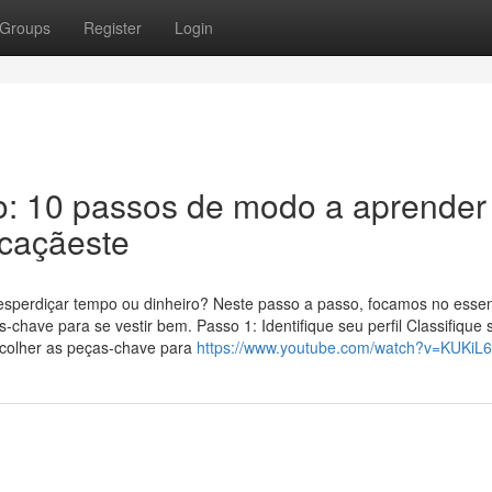
Groups
Register
Login
o: 10 passos de modo a aprender 
icaçãeste
esperdiçar tempo ou dinheiro? Neste passo a passo, focamos no essen
chave para se vestir bem. Passo 1: Identifique seu perfil Classifique 
escolher as peças‑chave para
https://www.youtube.com/watch?v=KUKiL