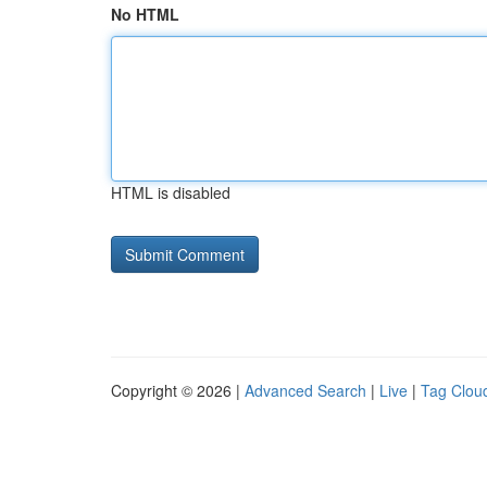
No HTML
HTML is disabled
Copyright © 2026 |
Advanced Search
|
Live
|
Tag Clou