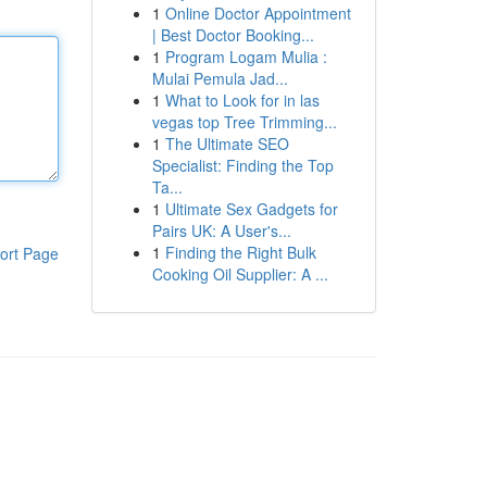
1
Online Doctor Appointment
| Best Doctor Booking...
1
Program Logam Mulia :
Mulai Pemula Jad...
1
What to Look for in las
vegas top Tree Trimming...
1
The Ultimate SEO
Specialist: Finding the Top
Ta...
1
Ultimate Sex Gadgets for
Pairs UK: A User's...
1
Finding the Right Bulk
ort Page
Cooking Oil Supplier: A ...