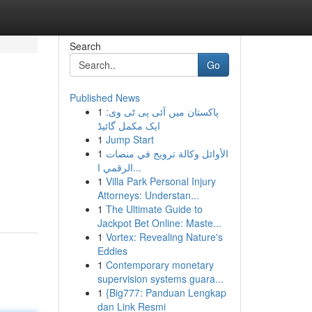
Search
Go
Published News
1
پاکستان میں آئی پی ٹی وی:
ایک مکمل گائیڈ
1
Jump Start
1
الأوائل وكالة ترويج في منصات
الرقمي ا...
1
Villa Park Personal Injury
Attorneys: Understan...
1
The Ultimate Guide to
Jackpot Bet Online: Maste...
1
Vortex: Revealing Nature's
Eddies
1
Contemporary monetary
supervision systems guara...
1
{Big777: Panduan Lengkap
dan Link Resmi