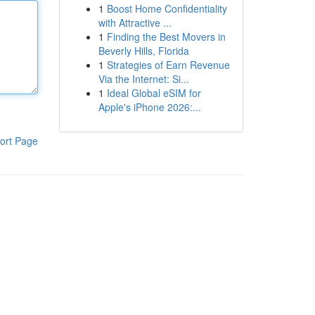
1
Boost Home Confidentiality
with Attractive ...
1
Finding the Best Movers in
Beverly Hills, Florida
1
Strategies of Earn Revenue
Via the Internet: Si...
1
Ideal Global eSIM for
Apple's iPhone 2026:...
ort Page