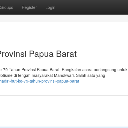
Groups
Register
Login
rovinsi Papua Barat
79 Tahun Provinsi Papua Barat. Rangkaian acara berlangsung untuk
otisme di tengah masyarakat Manokwari. Salah satu yang
adiri-hut-ke-79-tahun-provinsi-papua-barat