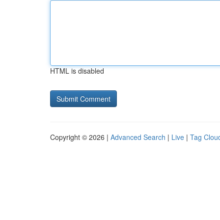
HTML is disabled
Copyright © 2026 |
Advanced Search
|
Live
|
Tag Clou