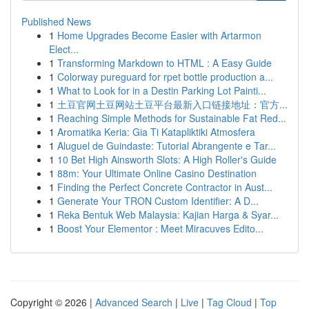
Published News
1
Home Upgrades Become Easier with Artarmon
Elect...
1
Transforming Markdown to HTML : A Easy Guide
1
Colorway pureguard for rpet bottle production a...
1
What to Look for in a Destin Parking Lot Painti...
1
土豆官网土豆网站土豆平台最新入口链接地址：官方...
1
Reaching Simple Methods for Sustainable Fat Red...
1
Aromatika Keria: Gia Ti Katapliktiki Atmosfera
1
Aluguel de Guindaste: Tutorial Abrangente e Tar...
1
10 Bet High Ainsworth Slots: A High Roller's Guide
1
88m: Your Ultimate Online Casino Destination
1
Finding the Perfect Concrete Contractor in Aust...
1
Generate Your TRON Custom Identifier: A D...
1
Reka Bentuk Web Malaysia: Kajian Harga & Syar...
1
Boost Your Elementor : Meet Miracuves Edito...
Copyright © 2026 |
Advanced Search
|
Live
|
Tag Cloud
|
Top