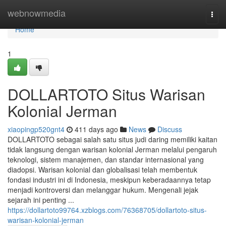
Home
webnowmedia
Togg
navi
Home
1
DOLLARTOTO Situs Warisan
Kolonial Jerman
xiaopingp520gnt4
411 days ago
News
Discuss
DOLLARTOTO sebagai salah satu situs judi daring memiliki kaitan
tidak langsung dengan warisan kolonial Jerman melalui pengaruh
teknologi, sistem manajemen, dan standar internasional yang
diadopsi. Warisan kolonial dan globalisasi telah membentuk
fondasi industri ini di Indonesia, meskipun keberadaannya tetap
menjadi kontroversi dan melanggar hukum. Mengenali jejak
sejarah ini penting ...
https://dollartoto99764.xzblogs.com/76368705/dollartoto-situs-
warisan-kolonial-jerman